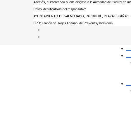
Además, el interesado puede dirigirse a la Autoridad de Control en 
Datos identificativos del responsable:
AYUNTAMIENTO DE VALMOJADO, P4518100E, PLAZA ESPAÑA 1 -
DPD: Francisco Rojas Lozano de PreventSystem.com
In
Ac
Ay