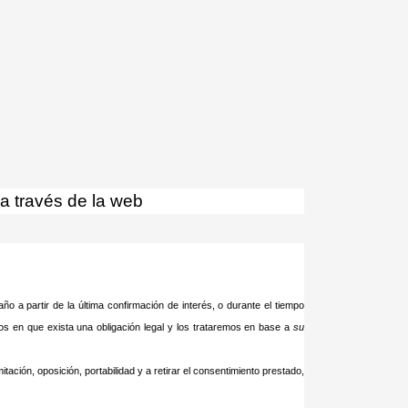
lares.
Acepto
a través de la web
o a partir de la última confirmación de interés, o durante el tiempo
s en que exista una obligación legal y los trataremos en base a
su
tación, oposición, portabilidad y a retirar el consentimiento prestado,