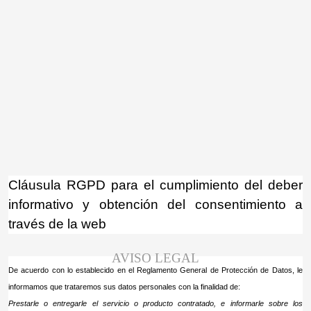
¡Atención! Este sitio usa cookies y
tecnologías similares.
Si no cambia la configuración de su navegador,
Acepto
usted acepta su uso.
Saber más
Cláusula RGPD para el cumplimiento del deber
informativo y obtención del consentimiento a
través de la web
AVISO LEGAL
De acuerdo con lo establecido en el Reglamento General de Protección de Datos, le
informamos que trataremos sus datos personales con la finalidad de:
Prestarle o entregarle el servicio o producto contratado, e informarle sobre los