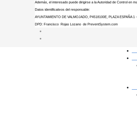
Además, el interesado puede dirigirse a la Autoridad de Control en 
Datos identificativos del responsable:
AYUNTAMIENTO DE VALMOJADO, P4518100E, PLAZA ESPAÑA 1 -
DPD: Francisco Rojas Lozano de PreventSystem.com
In
Ac
Ay