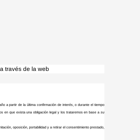
lares.
Acepto
a través de la web
o a partir de la última confirmación de interés, o durante el tiempo
s en que exista una obligación legal y los trataremos en base a
su
tación, oposición, portabilidad y a retirar el consentimiento prestado,