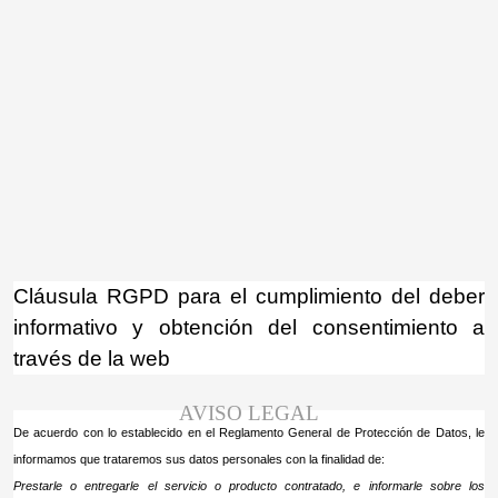
¡Atención! Este sitio usa cookies y
tecnologías similares.
Si no cambia la configuración de su navegador,
Acepto
usted acepta su uso.
Saber más
Cláusula RGPD para el cumplimiento del deber
informativo y obtención del consentimiento a
través de la web
AVISO LEGAL
De acuerdo con lo establecido en el Reglamento General de Protección de Datos, le
informamos que trataremos sus datos personales con la finalidad de:
Prestarle o entregarle el servicio o producto contratado, e informarle sobre los