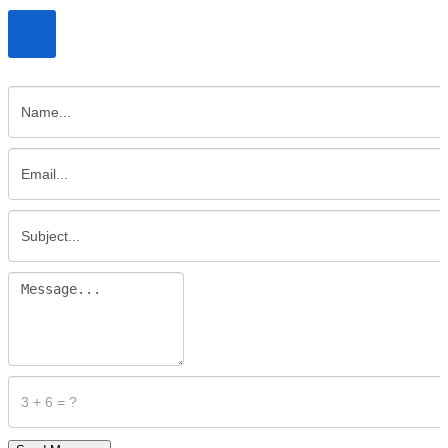
Contacto/ buzón sugerencias