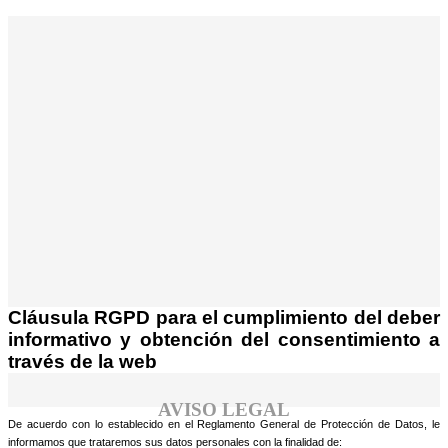
¡Atención! Este sitio usa cookies y
tecnologías similares.
Si no cambia la configuración de su navegador,
Acepto
usted acepta su uso.
Saber más
Cláusula RGPD para el cumplimiento del deber
informativo y obtención del consentimiento a
través de la web
AVISO LEGAL
De acuerdo con lo establecido en el Reglamento General de Protección de Datos, le