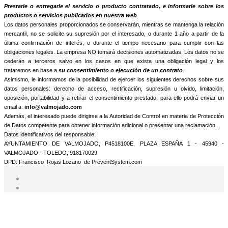
informamos que trataremos sus datos personales con la finalidad de:
Prestarle o entregarle el servicio o producto contratado, e informarle sobre los
productos o servicios publicados en nuestra web
Los datos personales proporcionados se conservarán, mientras se mantenga la relación
mercantil, no se solicite su supresión por el interesado, o durante 1 año a partir de la
última confirmación de interés, o durante el tiempo necesario para cumplir con las
obligaciones legales. La empresa NO tomará decisiones automatizadas. Los datos no se
cederán a terceros salvo en los casos en que exista una obligación legal y los
trataremos en base a
su consentimiento o ejecución de un contrato
.
Asimismo, le informamos de la posibilidad de ejercer los siguientes derechos sobre sus
datos personales: derecho de acceso, rectificación, supresión u olvido, limitación,
oposición, portabilidad y a retirar el consentimiento prestado, para ello podrá enviar un
email a:
info@valmojado.com
Además, el interesado puede dirigirse a la Autoridad de Control en materia de Protección
de Datos competente para obtener información adicional o presentar una reclamación.
Datos identificativos del responsable:
AYUNTAMIENTO DE VALMOJADO, P4518100E, PLAZA ESPAÑA 1 - 45940 -
VALMOJADO - TOLEDO, 918170029
DPD: Francisco Rojas Lozano de PreventSystem.com