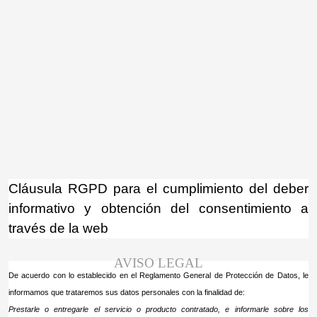
¡Atención! Este sitio usa cookies y
tecnologías similares.
Si no cambia la configuración de su navegador,
Acepto
usted acepta su uso.
Saber más
Cláusula RGPD para el cumplimiento del deber
informativo y obtención del consentimiento a
través de la web
AVISO LEGAL
De acuerdo con lo establecido en el Reglamento General de Protección de Datos, le
informamos que trataremos sus datos personales con la finalidad de:
Prestarle o entregarle el servicio o producto contratado, e informarle sobre los