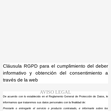
¡Atención! Este sitio usa cookies y
tecnologías similares.
Si no cambia la configuración de su navegador,
Acepto
usted acepta su uso.
Saber más
Cláusula RGPD para el cumplimiento del deber
informativo y obtención del consentimiento a
través de la web
AVISO LEGAL
De acuerdo con lo establecido en el Reglamento General de Protección de Datos, le
informamos que trataremos sus datos personales con la finalidad de:
Prestarle o entregarle el servicio o producto contratado, e informarle sobre los