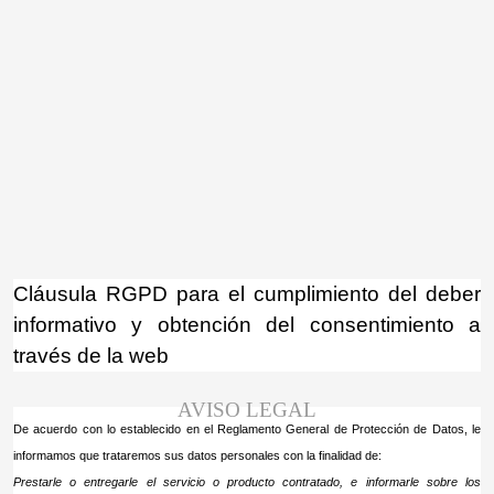
¡Atención! Este sitio usa cookies y
tecnologías similares.
Si no cambia la configuración de su navegador,
Acepto
usted acepta su uso.
Saber más
Cláusula RGPD para el cumplimiento del deber
informativo y obtención del consentimiento a
través de la web
AVISO LEGAL
De acuerdo con lo establecido en el Reglamento General de Protección de Datos, le
informamos que trataremos sus datos personales con la finalidad de:
Prestarle o entregarle el servicio o producto contratado, e informarle sobre los