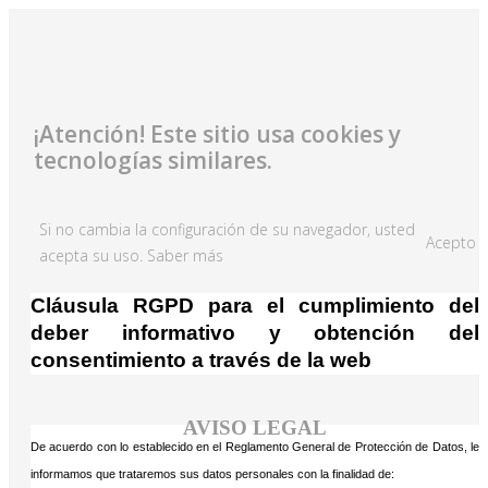
¡Atención! Este sitio usa cookies y
tecnologías similares.
Si no cambia la configuración de su navegador, usted
Acepto
acepta su uso.
Saber más
Cláusula RGPD para el cumplimiento del
deber informativo y obtención del
consentimiento a través de la web
AVISO LEGAL
De acuerdo con lo establecido en el Reglamento General de Protección de Datos, le
informamos que trataremos sus datos personales con la finalidad de: