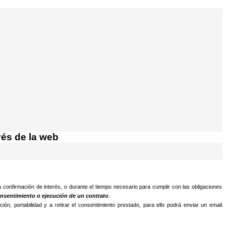
vés de la web
a confirmación de interés, o durante el tiempo necesario para cumplir con las obligaciones
nsentimiento o ejecución de un contrato
.
ión, portabilidad y a retirar el consentimiento prestado, para ello podrá enviar un email