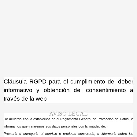
¡Atención! Este sitio usa cookies y
tecnologías similares.
Si no cambia la configuración de su navegador,
Acepto
usted acepta su uso.
Saber más
Cláusula RGPD para el cumplimiento del deber
informativo y obtención del consentimiento a
través de la web
AVISO LEGAL
De acuerdo con lo establecido en el Reglamento General de Protección de Datos, le
informamos que trataremos sus datos personales con la finalidad de:
Prestarle o entregarle el servicio o producto contratado, e informarle sobre los