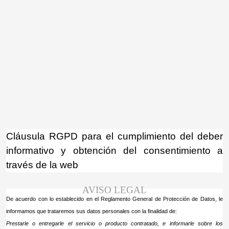
¡Atención! Este sitio usa cookies y
tecnologías similares.
Si no cambia la configuración de su navegador,
Acepto
usted acepta su uso.
Saber más
Cláusula RGPD para el cumplimiento del deber
informativo y obtención del consentimiento a
través de la web
AVISO LEGAL
De acuerdo con lo establecido en el Reglamento General de Protección de Datos, le
informamos que trataremos sus datos personales con la finalidad de:
Prestarle o entregarle el servicio o producto contratado, e informarle sobre los