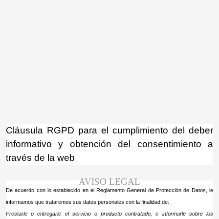
¡Atención! Este sitio usa cookies y
tecnologías similares.
Si no cambia la configuración de su navegador,
Acepto
usted acepta su uso.
Saber más
Cláusula RGPD para el cumplimiento del deber
informativo y obtención del consentimiento a
través de la web
AVISO LEGAL
De acuerdo con lo establecido en el Reglamento General de Protección de Datos, le
informamos que trataremos sus datos personales con la finalidad de:
Prestarle o entregarle el servicio o producto contratado, e informarle sobre los