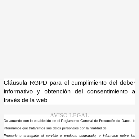
¡Atención! Este sitio usa cookies y
tecnologías similares.
Si no cambia la configuración de su navegador,
Acepto
usted acepta su uso.
Saber más
Cláusula RGPD para el cumplimiento del deber
informativo y obtención del consentimiento a
través de la web
AVISO LEGAL
De acuerdo con lo establecido en el Reglamento General de Protección de Datos, le
informamos que trataremos sus datos personales con la finalidad de:
Prestarle o entregarle el servicio o producto contratado, e informarle sobre los